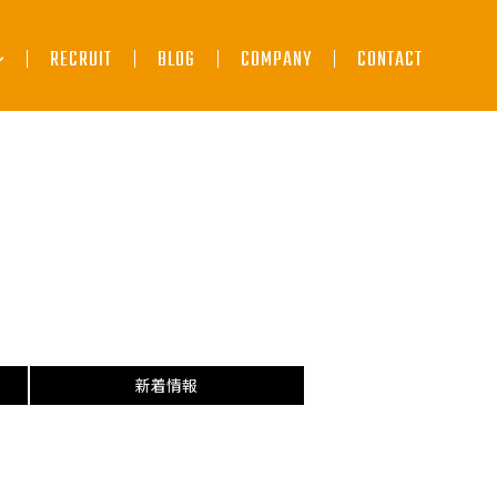
RECRUIT
BLOG
COMPANY
CONTACT
ビス
ービス
サービス
サービス
新着情報