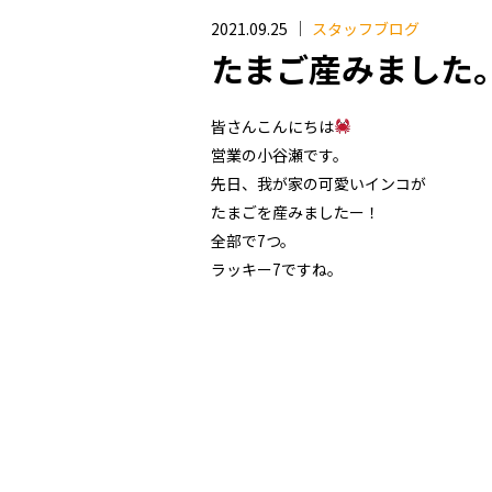
2021.09.25
スタッフブログ
たまご産みました
皆さんこんにちは
営業の小谷瀬です。
先日、我が家の可愛いインコが
たまごを産みましたー！
全部で7つ。
ラッキー7ですね。