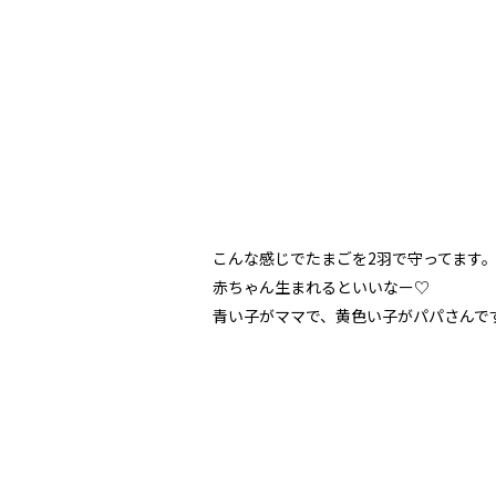
こんな感じでたまごを2羽で守ってます
赤ちゃん生まれるといいなー♡
青い子がママで、黄色い子がパパさんで