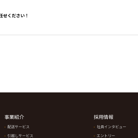
任せください！
事業紹介
採用情報
配送サービス
社員インタビュー
引越しサービス
エントリー