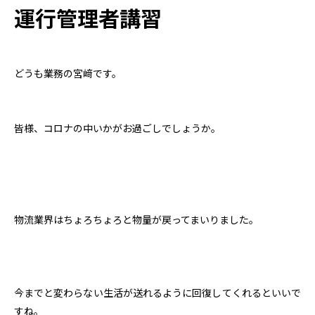
運行管理者講習
どうも業務の宮﨑です。
皆様、コロナの中いかがお過ごしでしょうか。
物流業界はちょろちょろと物量が戻ってまいりました。
今までと変わらない生活が送れるように回復してくれるといいで
すね。