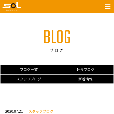
tog
BLOG
ブログ
ブログ一覧
社長ブログ
スタッフブログ
新着情報
2020.07.21
スタッフブログ