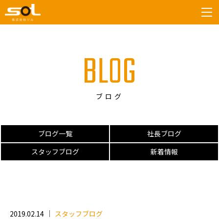
tog
BLOG
ブログ
ブログ一覧
社長ブログ
スタッフブログ
新着情報
2019.02.14
スタッフブログ