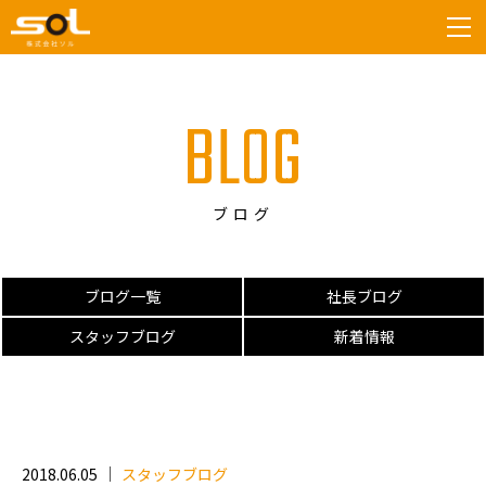
tog
BLOG
ブログ
ブログ一覧
社長ブログ
スタッフブログ
新着情報
2018.06.05
スタッフブログ