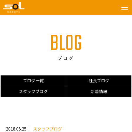
tog
BLOG
ブログ
ブログ一覧
社長ブログ
スタッフブログ
新着情報
2018.05.25
スタッフブログ