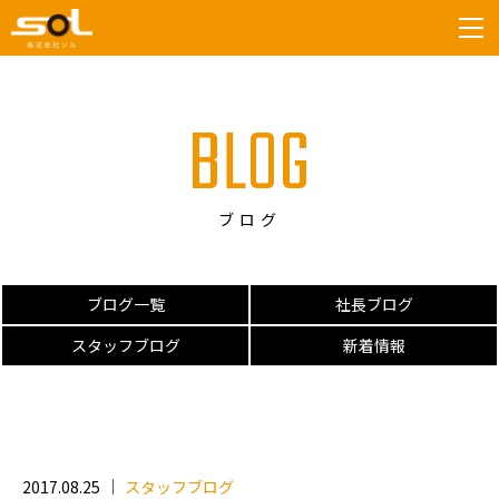
tog
BLOG
ブログ
ブログ一覧
社長ブログ
スタッフブログ
新着情報
2017.08.25
スタッフブログ