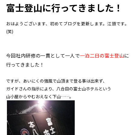
富士登山に行ってきました！
おはようございます、初めてブログを更新します。江頭です。
(笑)
今回社内研修の一貫として一人で
一泊二日の富士登山
に
行ってきました！
ですが、あいにくの強風で山頂まで登る事は出来ず、
ガイドさんの指示により、八合目の富士山ホテルという
山小屋からやむおえなく下山……。