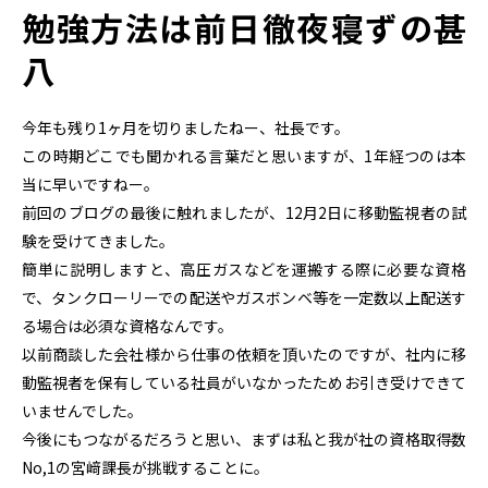
勉強方法は前日徹夜寝ずの甚
八
今年も残り1ヶ月を切りましたねー、社長です。
この時期どこでも聞かれる言葉だと思いますが、1年経つのは本
当に早いですねー。
前回のブログの最後に触れましたが、12月2日に移動監視者の試
験を受けてきました。
簡単に説明しますと、高圧ガスなどを運搬する際に必要な資格
で、タンクローリーでの配送やガスボンベ等を一定数以上配送す
る場合は必須な資格なんです。
以前商談した会社様から仕事の依頼を頂いたのですが、社内に移
動監視者を保有している社員がいなかったためお引き受けできて
いませんでした。
今後にもつながるだろうと思い、まずは私と我が社の資格取得数
No,1の宮﨑課長が挑戦することに。