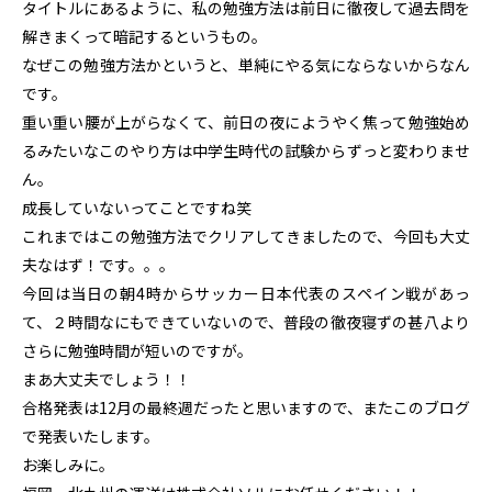
タイトルにあるように、私の勉強方法は前日に徹夜して過去問を
解きまくって暗記するというもの。
なぜこの勉強方法かというと、単純にやる気にならないからなん
です。
重い重い腰が上がらなくて、前日の夜にようやく焦って勉強始め
るみたいなこのやり方は中学生時代の試験からずっと変わりませ
ん。
成長していないってことですね笑
これまではこの勉強方法でクリアしてきましたので、今回も大丈
夫なはず！です。。。
今回は当日の朝4時からサッカー日本代表のスペイン戦があっ
て、２時間なにもできていないので、普段の徹夜寝ずの甚八より
さらに勉強時間が短いのですが。
まあ大丈夫でしょう！！
合格発表は12月の最終週だったと思いますので、またこのブログ
で発表いたします。
お楽しみに。