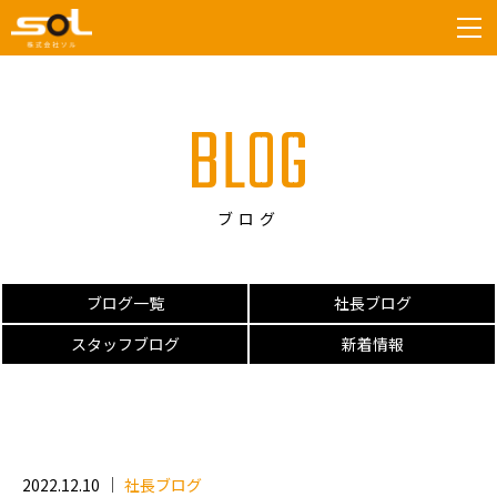
tog
BLOG
ブログ
ブログ一覧
社長ブログ
スタッフブログ
新着情報
2022.12.10
社長ブログ