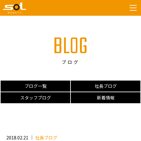
tog
BLOG
ブログ
ブログ一覧
社長ブログ
スタッフブログ
新着情報
2018.02.21
社長ブログ