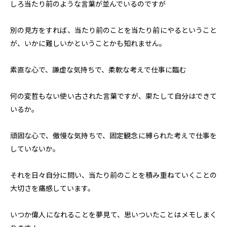
しろ当たり前のような言葉が並んでいるのですが
別の見方をすれば、当たり前のことを当たり前にやるということ
が、いかに難しいかということかも知れません。
素直な心で、謙虚な気持ちで、柔軟な考えで仕事に臨む
何の変哲もない使い古された言葉ですが、果たして自分はできて
いるか。
頑固な心で、傲慢な気持ちで、固定観念に縛られた考えで仕事を
していないか。
それを日々自分に問い、当たり前のことを積み重ねていくことの
大切さを痛感しています。
いつか偉人になれることを夢見て、思いついたことはメモしまく