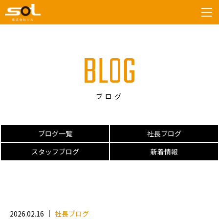
tog
BLOG
ブログ
ブログ一覧
社長ブログ
スタッフブログ
新着情報
2026.02.16
社長ブログ