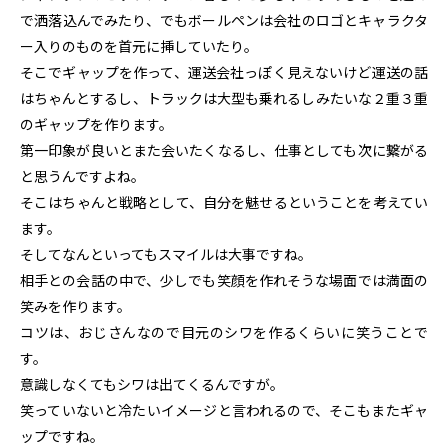
で洒落込んでみたり、でもボールペンは会社のロゴとキャラクタ
ー入りのものを首元に挿していたり。
そこでギャップを作って、運送会社っぽく見えないけど運送の話
はちゃんとするし、トラックは大型も乗れるしみたいな２重３重
のギャップを作ります。
第一印象が良いとまた会いたくなるし、仕事としても次に繋がる
と思うんですよね。
そこはちゃんと戦略として、自分を魅せるということを考えてい
ます。
そしてなんといってもスマイルは大事ですね。
相手との会話の中で、少しでも笑顔を作れそうな場面では満面の
笑みを作ります。
コツは、おじさんなので目元のシワを作るくらいに笑うことで
す。
意識しなくてもシワは出てくるんですが。
笑っていないと冷たいイメージと言われるので、そこもまたギャ
ップですね。