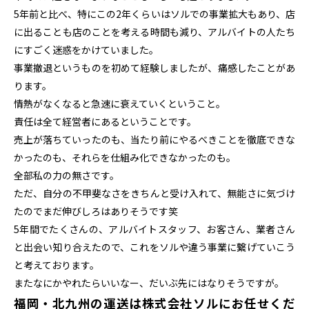
5年前と比べ、特にこの2年くらいはソルでの事業拡大もあり、店
に出ることも店のことを考える時間も減り、アルバイトの人たち
にすごく迷惑をかけていました。
事業撤退というものを初めて経験しましたが、痛感したことがあ
ります。
情熱がなくなると急速に衰えていくということ。
責任は全て経営者にあるということです。
売上が落ちていったのも、当たり前にやるべきことを徹底できな
かったのも、それらを仕組み化できなかったのも。
全部私の力の無さです。
ただ、自分の不甲斐なさをきちんと受け入れて、無能さに気づけ
たのでまだ伸びしろはありそうです笑
5年間でたくさんの、アルバイトスタッフ、お客さん、業者さん
と出会い知り合えたので、これをソルや違う事業に繋げていこう
と考えております。
またなにかやれたらいいなー、だいぶ先にはなりそうですが。
福岡・北九州の運送は株式会社ソルにお任せくだ