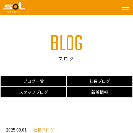
tog
BLOG
ブログ
ブログ一覧
社長ブログ
スタッフブログ
新着情報
2025.09.01
社長ブログ