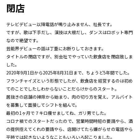
閉店
テレビデビュー以降電話が鳴り止みません、社長です。
ですが、歌は下手だし、演技は大根だし、ダンスはロボット専門
なので絶望です。
芸能界デビューの話は丁重にお断りしておきます。
タイトルの閉店ですが、別会社でやっていた飲食店を閉店致しま
した。
2020年9月1日から2025年8月31日まで、ちょうど5年間でした。
フランチャイズという形態でしたが、飲食店を経営するのは初め
てのことでしたしわからないことだらけからのスタート。
居抜きの店舗の掃除から始まり、肉の切り方を覚え、アルバイト
を募集して面接してシフトを組んで。
最初の1ヶ月で７キロ痩せましてね、ガリ男でした。
コロナ禍でのスタートだったので、営業時間時短の要請やら、酒
の提供控えてくれの要請やら、店開けてたら嫌がらせの電話やら
平時では起きないようなこともいろいろ起こりました。